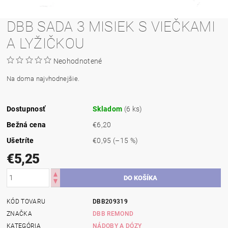
DBB SADA 3 MISIEK S VIEČKAMI
A LYŽIČKOU
Neohodnotené
Na doma najvhodnejšie.
Dostupnosť
Skladom
(6 ks)
Bežná cena
€6,20
Ušetríte
€0,95
(–15 %)
€5,25
KÓD TOVARU
DBB209319
ZNAČKA
DBB REMOND
KATEGÓRIA
NÁDOBY A DÓZY