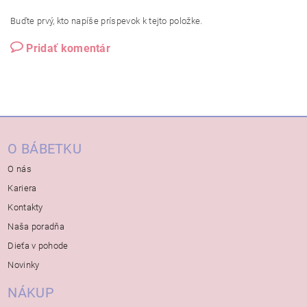
Buďte prvý, kto napíše príspevok k tejto položke.
Pridať komentár
O BÁBETKU
O nás
Kariera
Kontakty
Naša poradňa
Dieťa v pohode
Novinky
NÁKUP