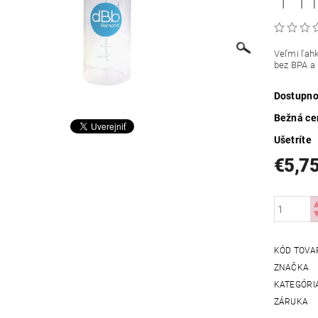
Veľmi ľahk
bez BPA a 
Dostupno
Bežná ce
Ušetríte
€5,7
KÓD TOVA
ZNAČKA
KATEGÓRI
ZÁRUKA