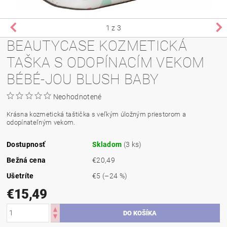
1
z 3
BEAUTYCASE KOZMETICKÁ
TAŠKA S ODOPÍNACÍM VEKOM
BÉBÉ-JOU BLUSH BABY
Neohodnotené
Krásna kozmetická taštička s veľkým úložným priestorom a
odopínateľným vekom.
Dostupnosť
Skladom
(3 ks)
Bežná cena
€20,49
Ušetríte
€5
(–24 %)
€15,49