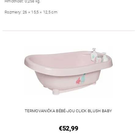
Hmotnosť: 0,258 kg.
Rozmery: 26 × 15,5 × 12,5 cm
TERMOVANIČKA BÉBÉ-JOU CLICK BLUSH BABY
€52,99