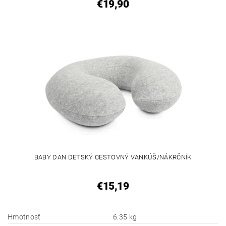
€19,90
BABY DAN DETSKÝ CESTOVNÝ VANKÚŠ/NÁKRČNÍK
€15,19
Hmotnosť
6.35 kg